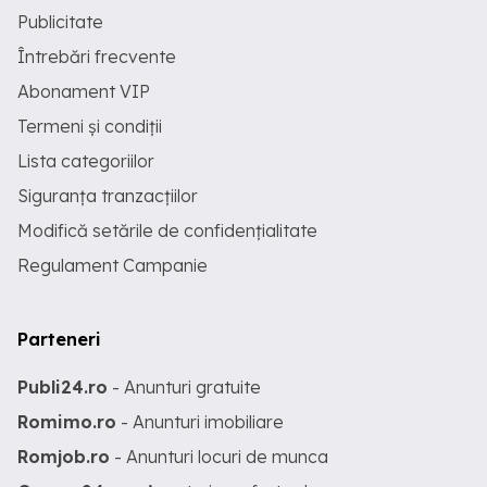
Publicitate
Întrebări frecvente
Abonament VIP
Termeni și condiții
Lista categoriilor
Siguranța tranzacțiilor
Modifică setările de confidențialitate
Regulament Campanie
Parteneri
Publi24.ro
- Anunturi gratuite
Romimo.ro
- Anunturi imobiliare
Romjob.ro
- Anunturi locuri de munca