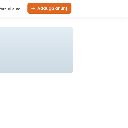
Adaugă anunț
Parcuri auto