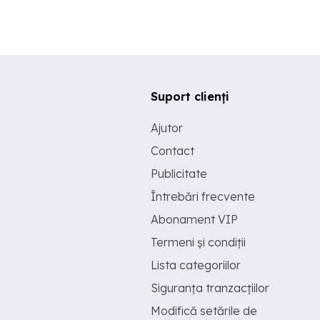
Suport clienți
Ajutor
Contact
Publicitate
Întrebări frecvente
Abonament VIP
Termeni și condiții
Lista categoriilor
Siguranța tranzacțiilor
Modifică setările de