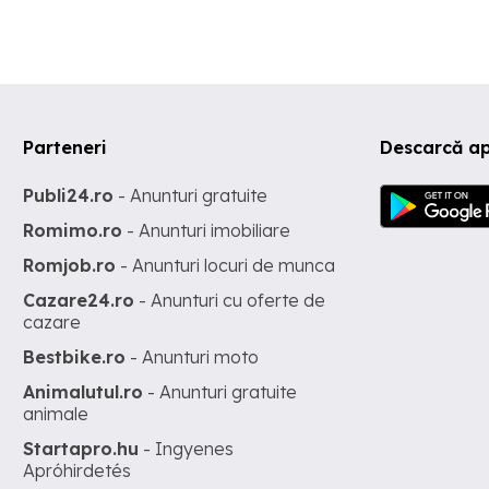
Parteneri
Descarcă ap
Publi24.ro
- Anunturi gratuite
Romimo.ro
- Anunturi imobiliare
Romjob.ro
- Anunturi locuri de munca
Cazare24.ro
- Anunturi cu oferte de
cazare
Bestbike.ro
- Anunturi moto
Animalutul.ro
- Anunturi gratuite
animale
Startapro.hu
- Ingyenes
Apróhirdetés