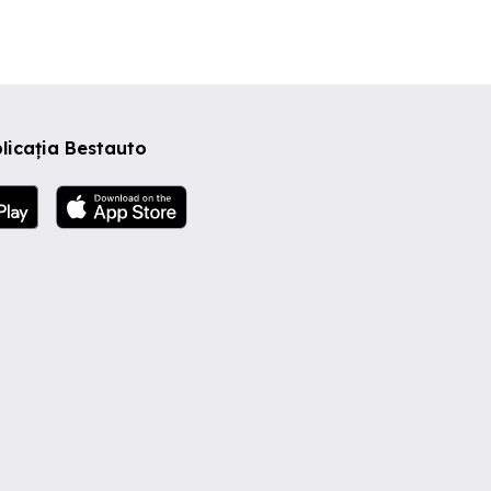
licația Bestauto