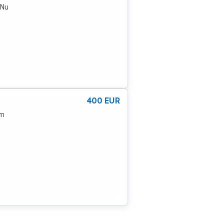
.Nu
400
EUR
0m