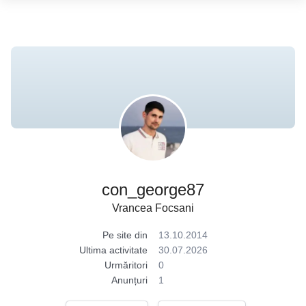
con_george87
Vrancea Focsani
Pe site din
13.10.2014
Ultima activitate
30.07.2026
Urmăritori
0
Anunțuri
1