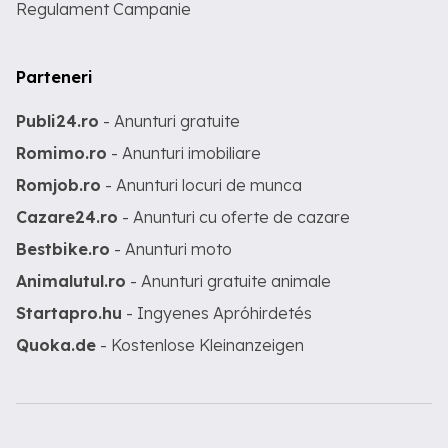
Regulament Campanie
Parteneri
Publi24.ro
- Anunturi gratuite
Romimo.ro
- Anunturi imobiliare
Romjob.ro
- Anunturi locuri de munca
Cazare24.ro
- Anunturi cu oferte de cazare
Bestbike.ro
- Anunturi moto
Animalutul.ro
- Anunturi gratuite animale
Startapro.hu
- Ingyenes Apróhirdetés
Quoka.de
- Kostenlose Kleinanzeigen