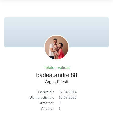
Telefon validat
badea.andrei88
Arges Pitesti
Pe site din
07.04.2014
Ultima activitate
13.07.2026
Urmăritori
0
Anunțuri
1