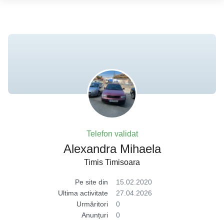
Telefon validat
Alexandra Mihaela
Timis Timisoara
Pe site din
15.02.2020
Ultima activitate
27.04.2026
Urmăritori
0
Anunțuri
0