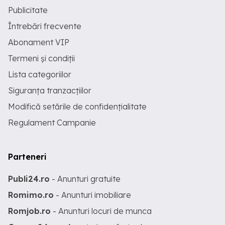
Publicitate
Întrebări frecvente
Abonament VIP
Termeni și condiții
Lista categoriilor
Siguranța tranzacțiilor
Modifică setările de confidențialitate
Regulament Campanie
Parteneri
Publi24.ro
- Anunturi gratuite
Romimo.ro
- Anunturi imobiliare
Romjob.ro
- Anunturi locuri de munca