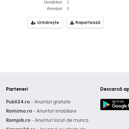
Urmăritori
2
Anunțuri
0
Urmărește
Raportează
Parteneri
Descarcă ap
Publi24.ro
- Anunturi gratuite
Romimo.ro
- Anunturi imobiliare
Romjob.ro
- Anunturi locuri de munca