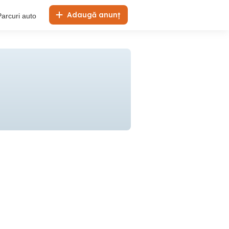
Adaugă anunț
Parcuri auto