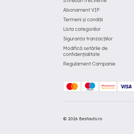
Întrebări frecvente
Abonament VIP
Termeni și condiții
Lista categoriilor
Siguranța tranzacțiilor
Modifică setările de
confidențialitate
Regulament Campanie
© 2026 Bestauto.ro