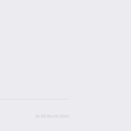
26.08.06.c0c206c