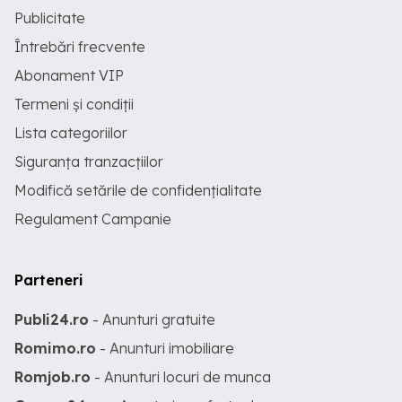
Publicitate
Întrebări frecvente
Abonament VIP
Termeni și condiții
Lista categoriilor
Siguranța tranzacțiilor
Modifică setările de confidențialitate
Regulament Campanie
Parteneri
Publi24.ro
- Anunturi gratuite
Romimo.ro
- Anunturi imobiliare
Romjob.ro
- Anunturi locuri de munca