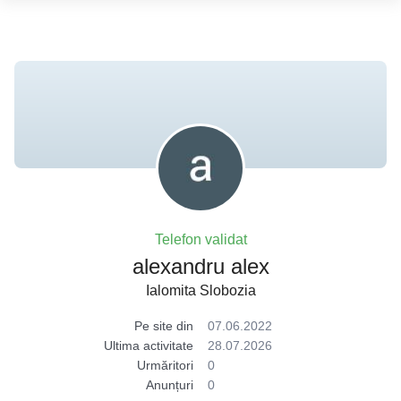
Telefon validat
alexandru alex
Ialomita Slobozia
Pe site din
07.06.2022
Ultima activitate
28.07.2026
Urmăritori
0
Anunțuri
0