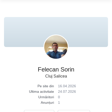
Felecan Sorin
Cluj Salicea
Pe site din
16.04.2026
Ultima activitate
24.07.2026
Urmăritori
0
Anunțuri
1