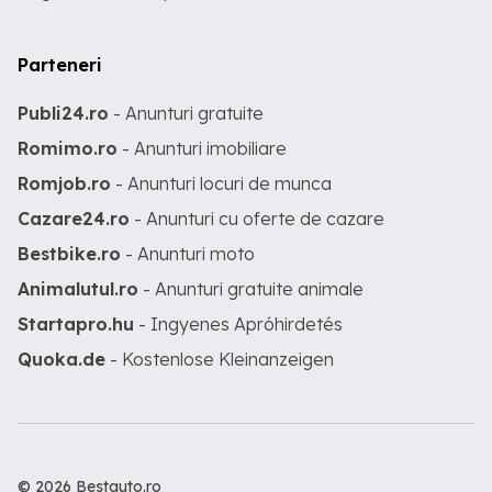
Parteneri
Publi24.ro
- Anunturi gratuite
Romimo.ro
- Anunturi imobiliare
Romjob.ro
- Anunturi locuri de munca
Cazare24.ro
- Anunturi cu oferte de cazare
Bestbike.ro
- Anunturi moto
Animalutul.ro
- Anunturi gratuite animale
Startapro.hu
- Ingyenes Apróhirdetés
Quoka.de
- Kostenlose Kleinanzeigen
© 2026 Bestauto.ro