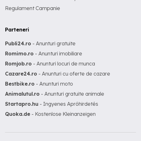
Regulament Campanie
Parteneri
Publi24.ro
- Anunturi gratuite
Romimo.ro
- Anunturi imobiliare
Romjob.ro
- Anunturi locuri de munca
Cazare24.ro
- Anunturi cu oferte de cazare
Bestbike.ro
- Anunturi moto
Animalutul.ro
- Anunturi gratuite animale
Startapro.hu
- Ingyenes Apróhirdetés
Quoka.de
- Kostenlose Kleinanzeigen