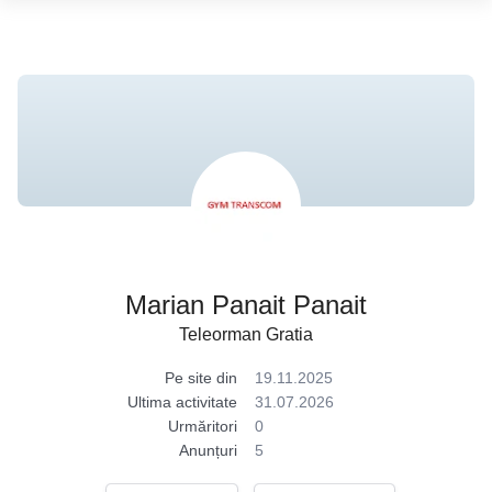
Marian Panait Panait
Teleorman Gratia
Pe site din
19.11.2025
Ultima activitate
31.07.2026
Urmăritori
0
Anunțuri
5