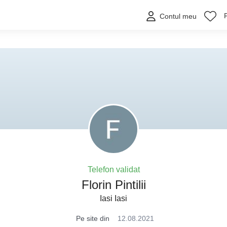
Contul meu
Telefon validat
Florin Pintilii
Iasi Iasi
Pe site din
12.08.2021