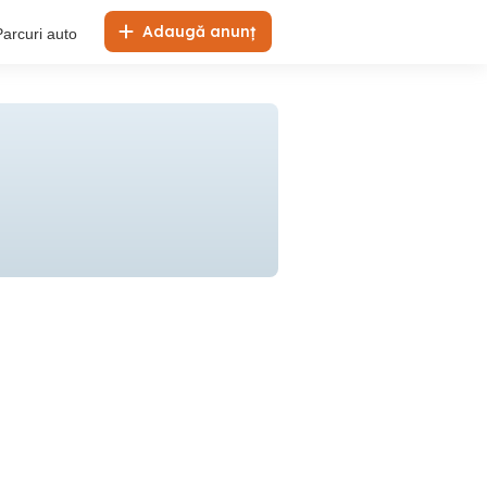
Adaugă anunț
Parcuri auto