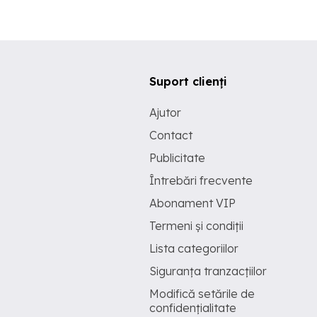
Suport clienți
Ajutor
Contact
Publicitate
Întrebări frecvente
Abonament VIP
Termeni și condiții
Lista categoriilor
Siguranța tranzacțiilor
Modifică setările de
confidențialitate