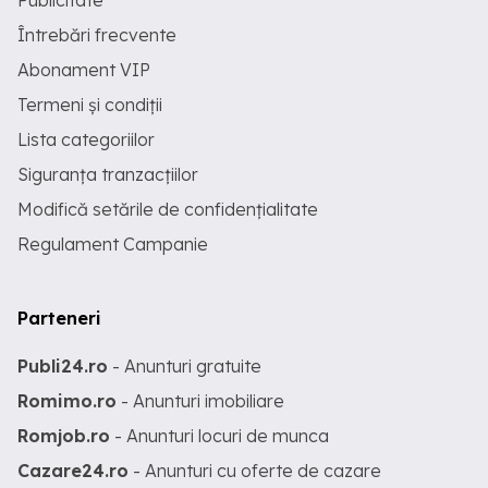
Publicitate
Întrebări frecvente
Abonament VIP
Termeni și condiții
Lista categoriilor
Siguranța tranzacțiilor
Modifică setările de confidențialitate
Regulament Campanie
Parteneri
Publi24.ro
- Anunturi gratuite
Romimo.ro
- Anunturi imobiliare
Romjob.ro
- Anunturi locuri de munca
Cazare24.ro
- Anunturi cu oferte de cazare