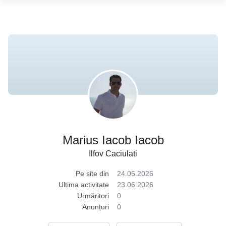
Marius Iacob Iacob
Ilfov Caciulati
Pe site din
24.05.2026
Ultima activitate
23.06.2026
Urmăritori
0
Anunțuri
0