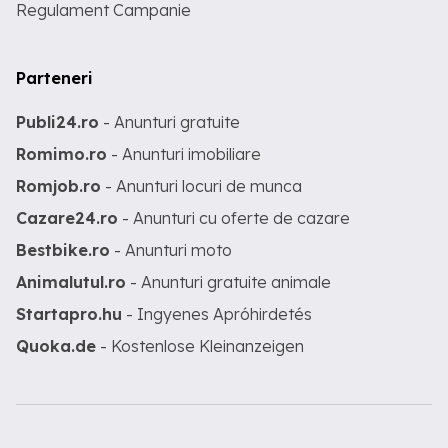
Regulament Campanie
Parteneri
Publi24.ro
- Anunturi gratuite
Romimo.ro
- Anunturi imobiliare
Romjob.ro
- Anunturi locuri de munca
Cazare24.ro
- Anunturi cu oferte de cazare
Bestbike.ro
- Anunturi moto
Animalutul.ro
- Anunturi gratuite animale
Startapro.hu
- Ingyenes Apróhirdetés
Quoka.de
- Kostenlose Kleinanzeigen