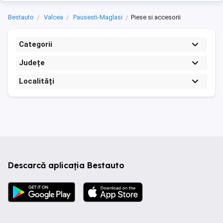
Bestauto
Valcea
Pausesti-Maglasi
Piese si accesorii
Categorii
Județe
Localități
Descarcă aplicația Bestauto