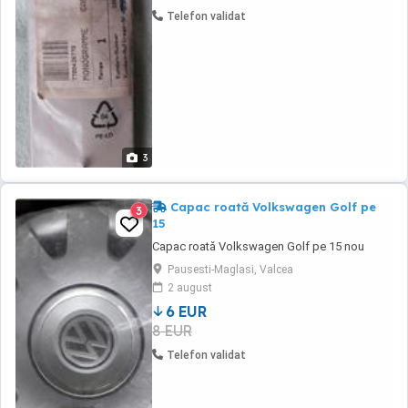
Telefon validat
3
Capac roată Volkswagen Golf pe
3
15
Capac roată Volkswagen Golf pe 15 nou
Pausesti-Maglasi, Valcea
2 august
6 EUR
8 EUR
Telefon validat