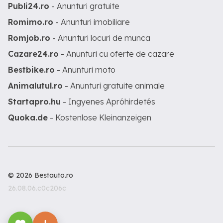
Publi24.ro
- Anunturi gratuite
Romimo.ro
- Anunturi imobiliare
Romjob.ro
- Anunturi locuri de munca
Cazare24.ro
- Anunturi cu oferte de cazare
Bestbike.ro
- Anunturi moto
Animalutul.ro
- Anunturi gratuite animale
Startapro.hu
- Ingyenes Apróhirdetés
Quoka.de
- Kostenlose Kleinanzeigen
© 2026 Bestauto.ro
26.08.06.c0c206c