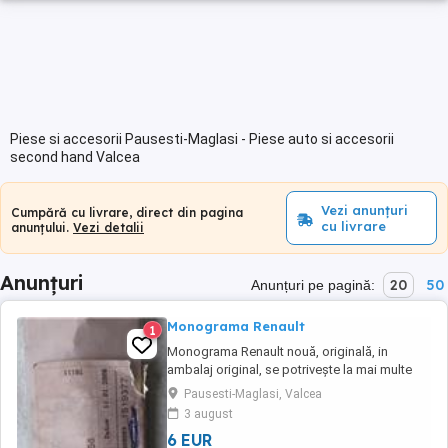
Piese si accesorii Pausesti-Maglasi - Piese auto si accesorii
second hand Valcea
Vezi anunțuri
Cumpără cu livrare, direct din pagina
cu livrare
anunțului.
Vezi detalii
Anunțuri
20
50
Anunțuri pe pagină:
Monograma Renault
1
Monograma Renault nouă, originală, in
ambalaj original, se potrivește la mai multe
modele inclusiv Clio!
Pausesti-Maglasi, Valcea
3 august
6 EUR