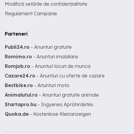
Modifică setările de confidențialitate
Regulament Campanie
Parteneri
Publi24.ro
- Anunturi gratuite
Romimo.ro
- Anunturi imobiliare
Romjob.ro
- Anunturi locuri de munca
Cazare24.ro
- Anunturi cu oferte de cazare
Bestbike.ro
- Anunturi moto
Animalutul.ro
- Anunturi gratuite animale
Startapro.hu
- Ingyenes Apróhirdetés
Quoka.de
- Kostenlose Kleinanzeigen