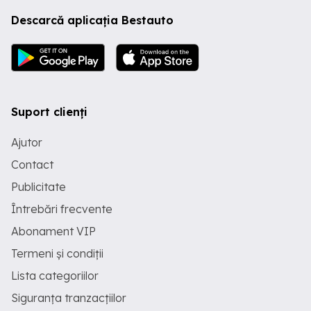
Descarcă aplicația Bestauto
Suport clienți
Ajutor
Contact
Publicitate
Întrebări frecvente
Abonament VIP
Termeni și condiții
Lista categoriilor
Siguranța tranzacțiilor