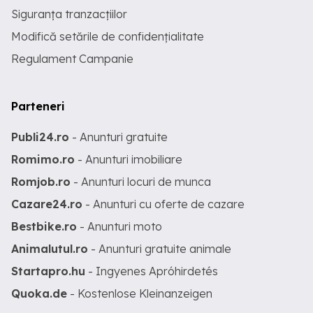
Siguranța tranzacțiilor
Modifică setările de confidențialitate
Regulament Campanie
Parteneri
Publi24.ro
- Anunturi gratuite
Romimo.ro
- Anunturi imobiliare
Romjob.ro
- Anunturi locuri de munca
Cazare24.ro
- Anunturi cu oferte de cazare
Bestbike.ro
- Anunturi moto
Animalutul.ro
- Anunturi gratuite animale
Startapro.hu
- Ingyenes Apróhirdetés
Quoka.de
- Kostenlose Kleinanzeigen