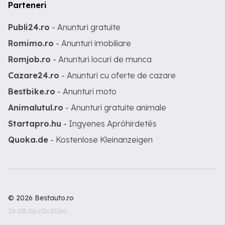
Parteneri
Publi24.ro
- Anunturi gratuite
Romimo.ro
- Anunturi imobiliare
Romjob.ro
- Anunturi locuri de munca
Cazare24.ro
- Anunturi cu oferte de cazare
Bestbike.ro
- Anunturi moto
Animalutul.ro
- Anunturi gratuite animale
Startapro.hu
- Ingyenes Apróhirdetés
Quoka.de
- Kostenlose Kleinanzeigen
© 2026 Bestauto.ro
26.08.06.c0c206c