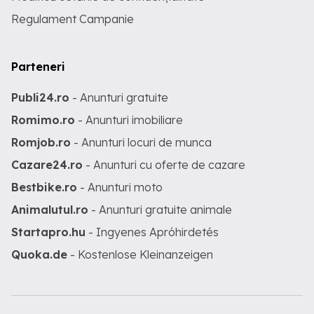
Regulament Campanie
Parteneri
Publi24.ro
- Anunturi gratuite
Romimo.ro
- Anunturi imobiliare
Romjob.ro
- Anunturi locuri de munca
Cazare24.ro
- Anunturi cu oferte de cazare
Bestbike.ro
- Anunturi moto
Animalutul.ro
- Anunturi gratuite animale
Startapro.hu
- Ingyenes Apróhirdetés
Quoka.de
- Kostenlose Kleinanzeigen