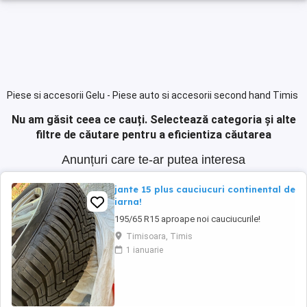
Piese si accesorii Gelu - Piese auto si accesorii second hand Timis
Nu am găsit ceea ce cauți.
Selectează categoria și alte
filtre de căutare pentru a eficientiza căutarea
Anunțuri care te-ar putea interesa
jante 15 plus cauciucuri continental de
iarna!
195/65 R15 aproape noi cauciucurile!
Timisoara, Timis
1 ianuarie