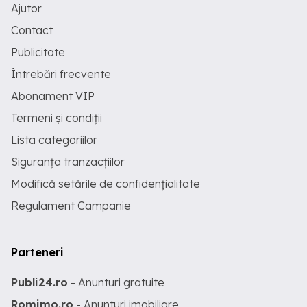
Ajutor
Contact
Publicitate
Întrebări frecvente
Abonament VIP
Termeni și condiții
Lista categoriilor
Siguranța tranzacțiilor
Modifică setările de confidențialitate
Regulament Campanie
Parteneri
Publi24.ro
- Anunturi gratuite
Romimo.ro
- Anunturi imobiliare