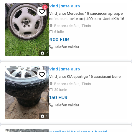
Vind jante auto
2
Vind jante Mercedes 18 cauciucuri aproape
noi nu sunt lovite preț 400 euro. Jante KIA 16
cauciucuri bune vara 200 euro neg
Bencecu de Sus, Timis
6 iulie
400 EUR
Telefon validat
7
Vind jante auto
Vind jante KIA sportige 16 cauciucuri bune
Bencecu de Sus, Timis
30 iunie
150 EUR
Telefon validat
1