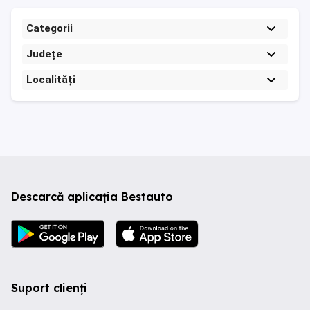
Categorii
Județe
Localități
Descarcă aplicația Bestauto
Suport clienți