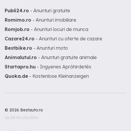
Publi24.ro
- Anunturi gratuite
Romimo.ro
- Anunturi imobiliare
Romjob.ro
- Anunturi locuri de munca
Cazare24.ro
- Anunturi cu oferte de cazare
Bestbike.ro
- Anunturi moto
Animalutul.ro
- Anunturi gratuite animale
Startapro.hu
- Ingyenes Apróhirdetés
Quoka.de
- Kostenlose Kleinanzeigen
© 2026 Bestauto.ro
26.08.06.c0c206c