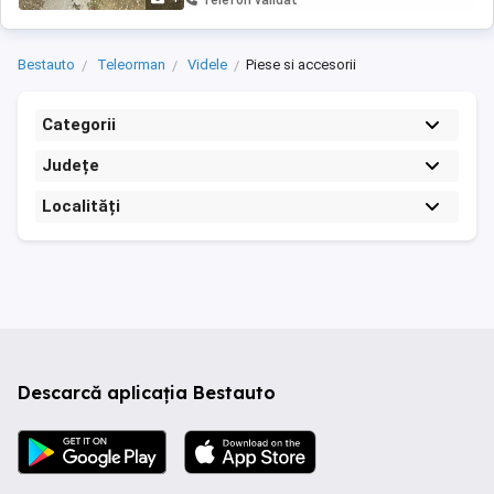
Telefon validat
Bestauto
Teleorman
Videle
Piese si accesorii
Categorii
Județe
Localități
Descarcă aplicația Bestauto