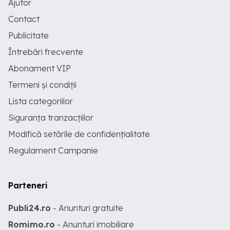
Ajutor
Contact
Publicitate
Întrebări frecvente
Abonament VIP
Termeni și condiții
Lista categoriilor
Siguranța tranzacțiilor
Modifică setările de confidențialitate
Regulament Campanie
Parteneri
Publi24.ro
- Anunturi gratuite
Romimo.ro
- Anunturi imobiliare