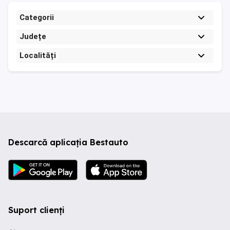
Categorii
Județe
Localități
Descarcă aplicația Bestauto
Suport clienți