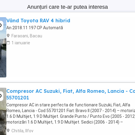
Anunțuri care te-ar putea interesa
Vând Toyota RAV 4 hibrid
An 2018.11 197 CP Automată
Faraoani, Bacau
1 ianuarie
Compresor AC Suzuki, Fiat, Alfa Romeo, Lancia - C
55701201
Compresor AC in stare perfecta de functionare Suzuki, Fiat, Alfa
Romeo, Lancia - Cod 55701201 Fiat: Bravo II (2007 - 2014) – motoriz
1.6 D Multijet, 1.9 D Multijet. Grande Punto / Punto Evo (2005 - 2012
motorizări 1.6 D Multijet, 1.9 D Multijet. Sedici (2006 - 2014) –
motorizări 1.9 D Multijet, ...
Chitila, Ilfov