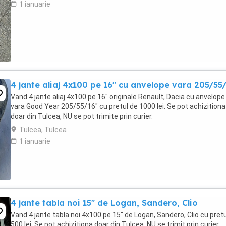
1 ianuarie
4 jante aliaj 4x100 pe 16" cu anvelope vara 205/55
Vand 4 jante aliaj 4x100 pe 16" originale Renault, Dacia cu anvelope
vara Good Year 205/55/16" cu pretul de 1000 lei. Se pot achizitiona
doar din Tulcea, NU se pot trimite prin curier.
Tulcea, Tulcea
1 ianuarie
4 jante tabla noi 15" de Logan, Sandero, Clio
Vand 4 jante tabla noi 4x100 pe 15" de Logan, Sandero, Clio cu pretu
500 lei. Se pot achizitiona doar din Tulcea, NU se trimit prin curier.