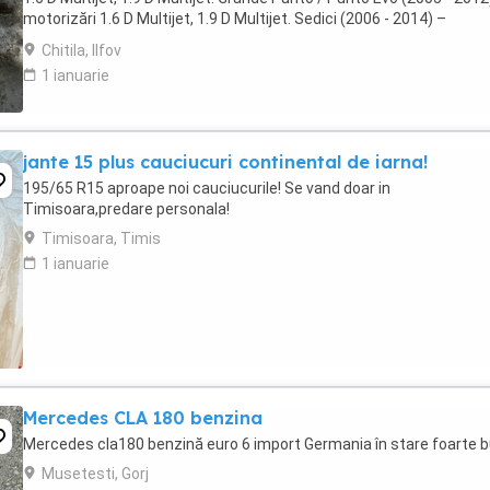
motorizări 1.6 D Multijet, 1.9 D Multijet. Sedici (2006 - 2014) –
motorizări 1.9 D Multijet, ...
Chitila, Ilfov
1 ianuarie
jante 15 plus cauciucuri continental de iarna!
195/65 R15 aproape noi cauciucurile! Se vand doar in
Timisoara,predare personala!
Timisoara, Timis
1 ianuarie
Mercedes CLA 180 benzina
Mercedes cla180 benzină euro 6 import Germania în stare foarte b
Musetesti, Gorj