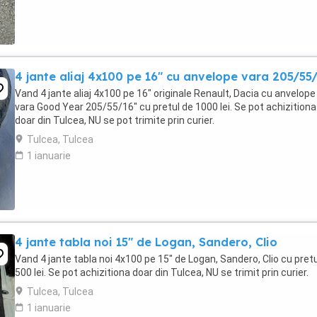
4 jante aliaj 4x100 pe 16" cu anvelope vara 205/55
Vand 4 jante aliaj 4x100 pe 16" originale Renault, Dacia cu anvelope
vara Good Year 205/55/16" cu pretul de 1000 lei. Se pot achizitiona
doar din Tulcea, NU se pot trimite prin curier.
Tulcea, Tulcea
1 ianuarie
4 jante tabla noi 15" de Logan, Sandero, Clio
Vand 4 jante tabla noi 4x100 pe 15" de Logan, Sandero, Clio cu pretu
500 lei. Se pot achizitiona doar din Tulcea, NU se trimit prin curier.
Tulcea, Tulcea
1 ianuarie