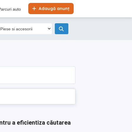
Adaugă anunț
Parcuri auto
ntru a eficientiza căutarea