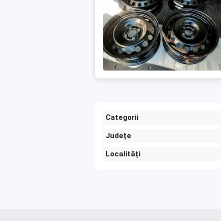
Categorii
Județe
Localități