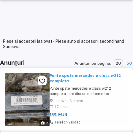
Piese si accesorii Iaslovat - Piese auto si accesorii second hand
Suceava
Anunțuri
20
50
Anunțuri pe pagină:
Punte spate mercedes e class w212
completa
Punte spate mercedes e class w212
completa , are discuri noi berembo
Iaslovat, Suceava
17 iunie
191 EUR
Telefon validat
2