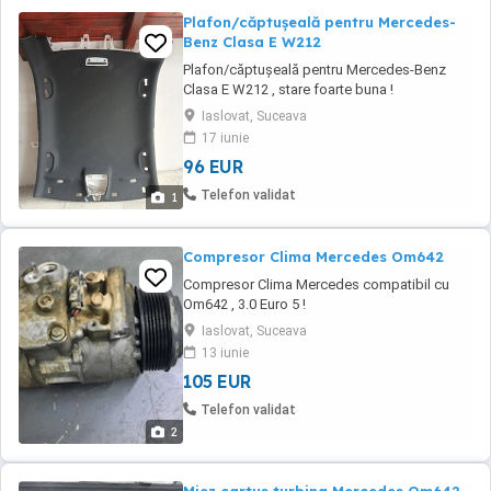
Plafon/căptușeală pentru Mercedes-
Benz Clasa E W212
Plafon/căptușeală pentru Mercedes-Benz
Clasa E W212 , stare foarte buna !
Iaslovat, Suceava
17 iunie
96 EUR
Telefon validat
1
Compresor Clima Mercedes Om642
Compresor Clima Mercedes compatibil cu
Om642 , 3.0 Euro 5 !
Iaslovat, Suceava
13 iunie
105 EUR
Telefon validat
2