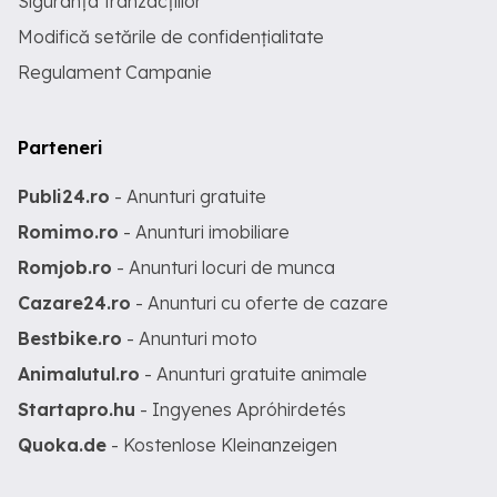
Siguranța tranzacțiilor
Modifică setările de confidențialitate
Regulament Campanie
Parteneri
Publi24.ro
- Anunturi gratuite
Romimo.ro
- Anunturi imobiliare
Romjob.ro
- Anunturi locuri de munca
Cazare24.ro
- Anunturi cu oferte de cazare
Bestbike.ro
- Anunturi moto
Animalutul.ro
- Anunturi gratuite animale
Startapro.hu
- Ingyenes Apróhirdetés
Quoka.de
- Kostenlose Kleinanzeigen