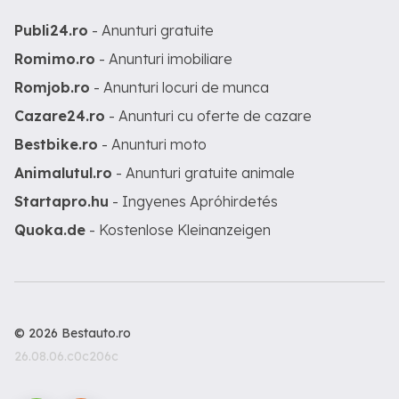
Publi24.ro
- Anunturi gratuite
Romimo.ro
- Anunturi imobiliare
Romjob.ro
- Anunturi locuri de munca
Cazare24.ro
- Anunturi cu oferte de cazare
Bestbike.ro
- Anunturi moto
Animalutul.ro
- Anunturi gratuite animale
Startapro.hu
- Ingyenes Apróhirdetés
Quoka.de
- Kostenlose Kleinanzeigen
© 2026 Bestauto.ro
26.08.06.c0c206c