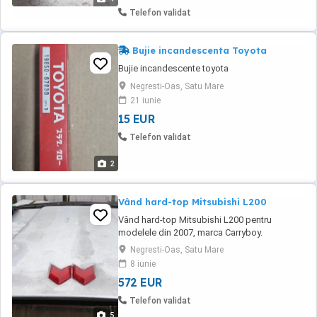
Telefon validat
Bujie incandescenta Toyota
Bujie incandescente toyota
Negresti-Oas, Satu Mare
21 iunie
15 EUR
Telefon validat
2
Vând hard-top Mitsubishi L200
Vând hard-top Mitsubishi L200 pentru
modelele din 2007, marca Carryboy.
Negresti-Oas, Satu Mare
8 iunie
572 EUR
Telefon validat
5