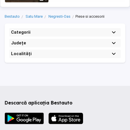
Bestauto
Satu Mare
Negresti-Oas
Piese si accesorii
Categorii
Județe
Localități
Descarcă aplicația Bestauto