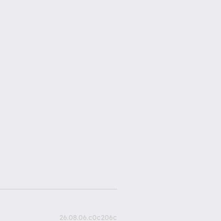
26.08.06.c0c206c