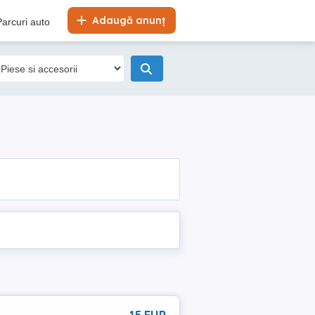
Adaugă anunț
Parcuri auto