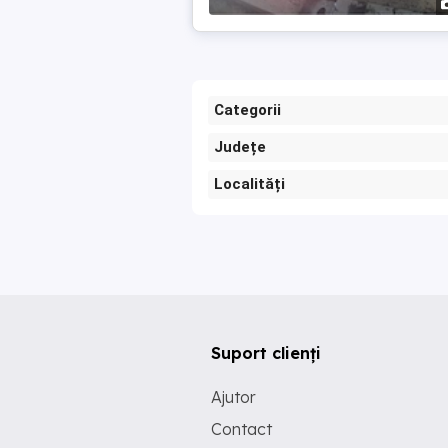
Categorii
Județe
Localități
Suport clienți
Ajutor
Contact