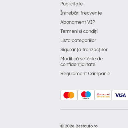
Publicitate
Întrebări frecvente
Abonament VIP
Termeni și condiții
Lista categoriilor
Siguranța tranzacțiilor
Modifică setările de
confidențialitate
Regulament Campanie
© 2026 Bestauto.ro