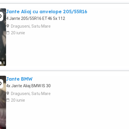
Jante Aliaj cu anvelope 205/55R16
4 Jante 205/55R16 ET46 5x 112
Draguseni, Satu Mare
20 iunie
3
Jante BMW
4x Jante Aliaj BMW IS 30
Draguseni, Satu Mare
20 iunie