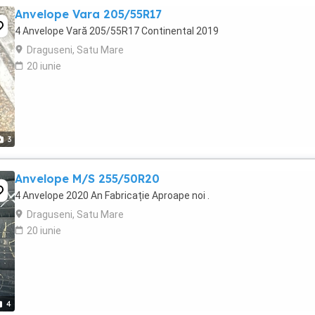
Anvelope Vara 205/55R17
4 Anvelope Vară 205/55R17 Continental 2019
Draguseni, Satu Mare
20 iunie
3
Anvelope M/S 255/50R20
4 Anvelope 2020 An Fabricație Aproape noi .
Draguseni, Satu Mare
20 iunie
4