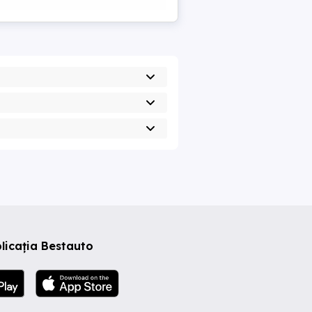
licația Bestauto