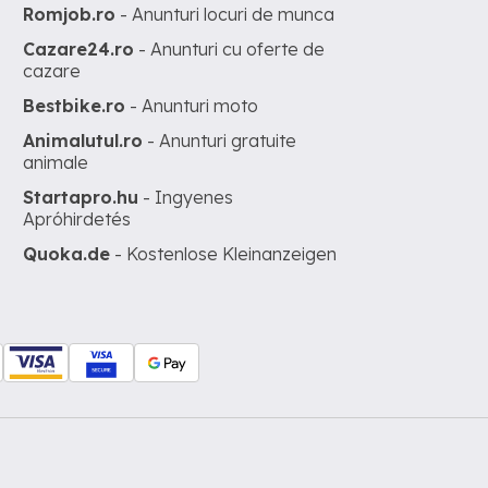
Romjob.ro
- Anunturi locuri de munca
Cazare24.ro
- Anunturi cu oferte de
cazare
Bestbike.ro
- Anunturi moto
Animalutul.ro
- Anunturi gratuite
animale
Startapro.hu
- Ingyenes
Apróhirdetés
Quoka.de
- Kostenlose Kleinanzeigen