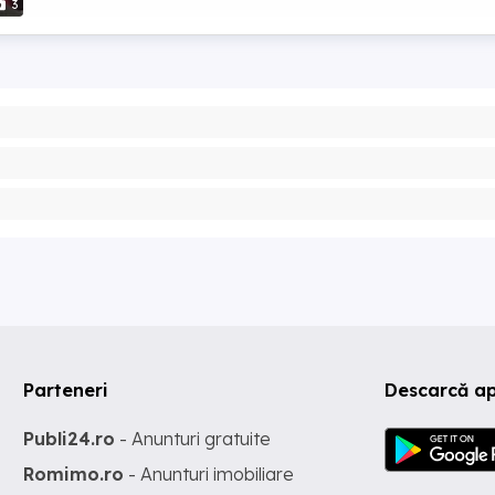
3
Parteneri
Descarcă ap
Publi24.ro
- Anunturi gratuite
Romimo.ro
- Anunturi imobiliare