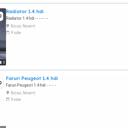
Radiator 1.4 hdi
Radiator 1.4 hdi -- ---- --
Bicaz, Neamt
9 iulie
3
Faruri Peugeot 1.4 hdi
Faruri Peugeot 1.4 hdi - -- - -
Bicaz, Neamt
9 iulie