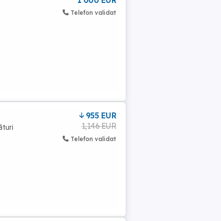
1 000 EUR
Telefon validat
955 EUR
1,146 EUR
ături
Telefon validat