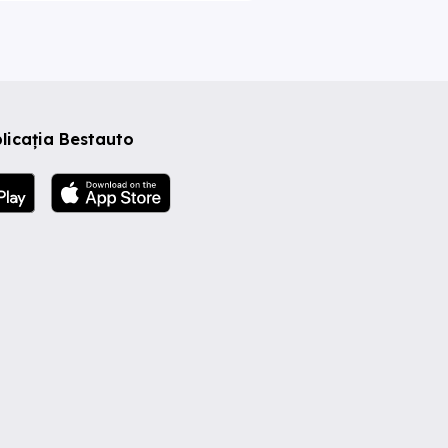
licația Bestauto