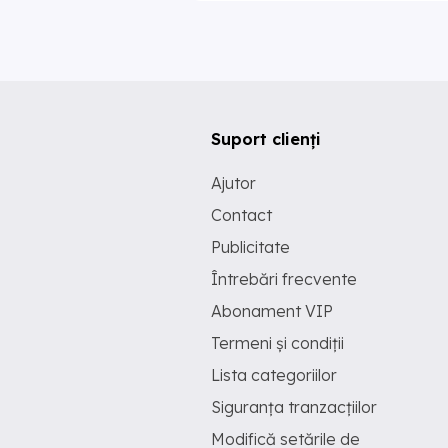
Suport clienți
Ajutor
Contact
Publicitate
Întrebări frecvente
Abonament VIP
Termeni și condiții
Lista categoriilor
Siguranța tranzacțiilor
Modifică setările de