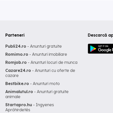
Parteneri
Descarcă ap
Publi24.ro
- Anunturi gratuite
Romimo.ro
- Anunturi imobiliare
Romjob.ro
- Anunturi locuri de munca
Cazare24.ro
- Anunturi cu oferte de
cazare
Bestbike.ro
- Anunturi moto
Animalutul.ro
- Anunturi gratuite
animale
Startapro.hu
- Ingyenes
Apróhirdetés