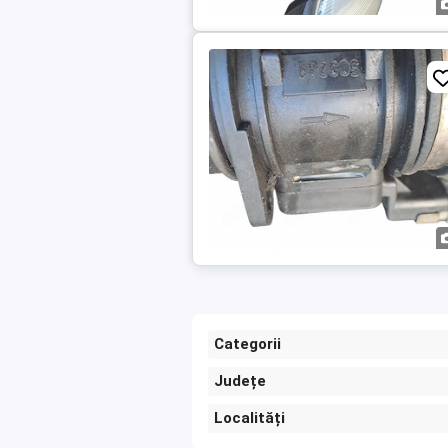
Categorii
Județe
Localități