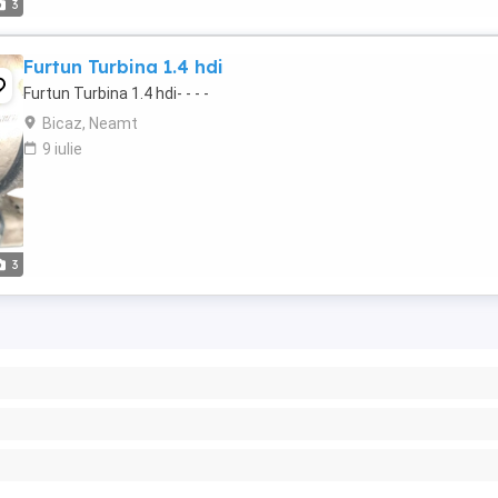
3
Furtun Turbina 1.4 hdi
Furtun Turbina 1.4 hdi- - - -
Bicaz, Neamt
9 iulie
3