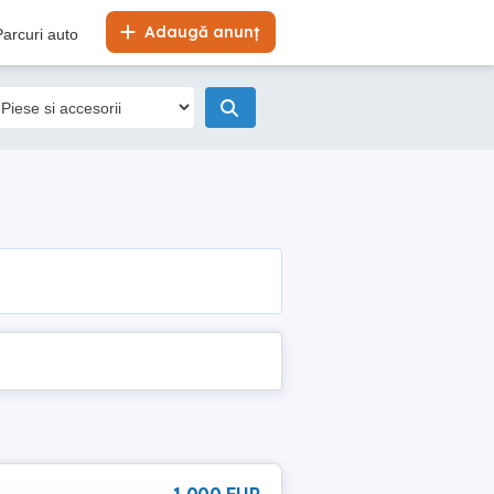
Adaugă anunț
Parcuri auto