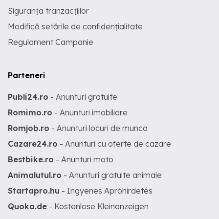
Siguranța tranzacțiilor
Modifică setările de confidențialitate
Regulament Campanie
Parteneri
Publi24.ro
- Anunturi gratuite
Romimo.ro
- Anunturi imobiliare
Romjob.ro
- Anunturi locuri de munca
Cazare24.ro
- Anunturi cu oferte de cazare
Bestbike.ro
- Anunturi moto
Animalutul.ro
- Anunturi gratuite animale
Startapro.hu
- Ingyenes Apróhirdetés
Quoka.de
- Kostenlose Kleinanzeigen