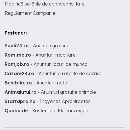
Modifică setările de confidențialitate
Regulament Campanie
Parteneri
Publi24.ro
- Anunturi gratuite
Romimo.ro
- Anunturi imobiliare
Romjob.ro
- Anunturi locuri de munca
Cazare24.ro
- Anunturi cu oferte de cazare
Bestbike.ro
- Anunturi moto
Animalutul.ro
- Anunturi gratuite animale
Startapro.hu
- Ingyenes Apróhirdetés
Quoka.de
- Kostenlose Kleinanzeigen