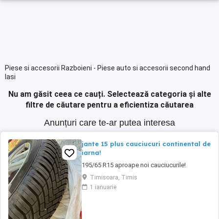
Piese si accesorii Razboieni - Piese auto si accesorii second hand
Iasi
Nu am găsit ceea ce cauți.
Selectează categoria și alte
filtre de căutare pentru a eficientiza căutarea
Anunțuri care te-ar putea interesa
jante 15 plus cauciucuri continental de
iarna!
195/65 R15 aproape noi cauciucurile!
Timisoara, Timis
1 ianuarie