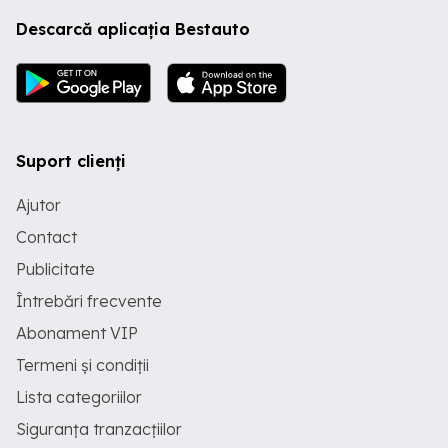
Descarcă aplicația Bestauto
Suport clienți
Ajutor
Contact
Publicitate
Întrebări frecvente
Abonament VIP
Termeni și condiții
Lista categoriilor
Siguranța tranzacțiilor