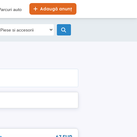
Adaugă anunț
Parcuri auto