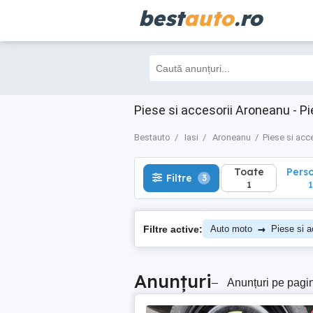
best
auto
.ro
Toate
Perso
Filtre
3
1
1
Piese si accesorii Aroneanu - Pi
Bestauto
Iasi
Aroneanu
Piese si acc
Toate
Pers
Filtre
3
1
1
→
Filtre active:
Auto moto
Piese si a
Anunțuri
–
Anunțuri pe pagi