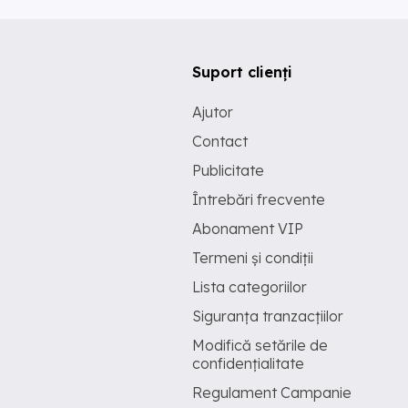
Suport clienți
Ajutor
Contact
Publicitate
Întrebări frecvente
Abonament VIP
Termeni și condiții
Lista categoriilor
Siguranța tranzacțiilor
Modifică setările de
confidențialitate
Regulament Campanie