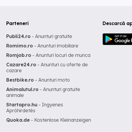
Parteneri
Descarcă ap
Publi24.ro
- Anunturi gratuite
Romimo.ro
- Anunturi imobiliare
Romjob.ro
- Anunturi locuri de munca
Cazare24.ro
- Anunturi cu oferte de
cazare
Bestbike.ro
- Anunturi moto
Animalutul.ro
- Anunturi gratuite
animale
Startapro.hu
- Ingyenes
Apróhirdetés
Quoka.de
- Kostenlose Kleinanzeigen