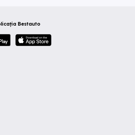
licația Bestauto