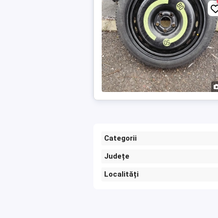
Categorii
Județe
Localități