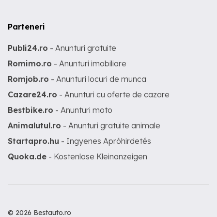
Parteneri
Publi24.ro
- Anunturi gratuite
Romimo.ro
- Anunturi imobiliare
Romjob.ro
- Anunturi locuri de munca
Cazare24.ro
- Anunturi cu oferte de cazare
Bestbike.ro
- Anunturi moto
Animalutul.ro
- Anunturi gratuite animale
Startapro.hu
- Ingyenes Apróhirdetés
Quoka.de
- Kostenlose Kleinanzeigen
© 2026 Bestauto.ro