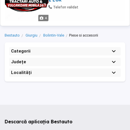
Telefon validat
4
Bestauto
Giurgiu
Bolintin-Vale
Piese si accesorii
Categorii
Județe
Localități
Descarcă aplicația Bestauto