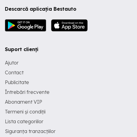
Descarcă aplicația Bestauto
Suport clienți
Ajutor
Contact
Publicitate
Întrebări frecvente
Abonament VIP
Termeni și condiții
Lista categoriilor
Siguranța tranzacțiilor