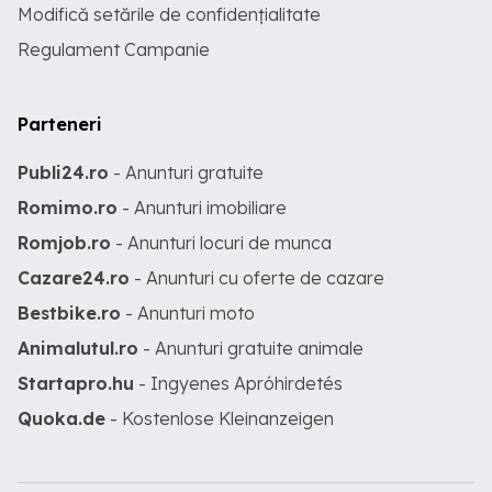
Modifică setările de confidențialitate
Regulament Campanie
Parteneri
Publi24.ro
- Anunturi gratuite
Romimo.ro
- Anunturi imobiliare
Romjob.ro
- Anunturi locuri de munca
Cazare24.ro
- Anunturi cu oferte de cazare
Bestbike.ro
- Anunturi moto
Animalutul.ro
- Anunturi gratuite animale
Startapro.hu
- Ingyenes Apróhirdetés
Quoka.de
- Kostenlose Kleinanzeigen