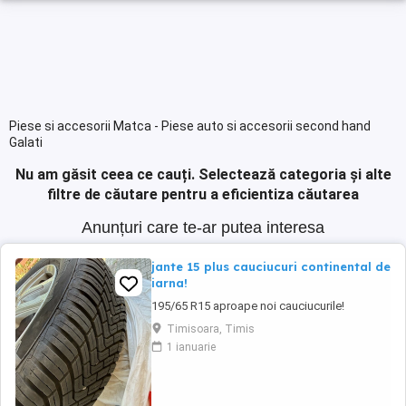
Piese si accesorii Matca - Piese auto si accesorii second hand
Galati
Nu am găsit ceea ce cauți.
Selectează categoria și alte
filtre de căutare pentru a eficientiza căutarea
Anunțuri care te-ar putea interesa
jante 15 plus cauciucuri continental de
iarna!
195/65 R15 aproape noi cauciucurile!
Timisoara, Timis
1 ianuarie