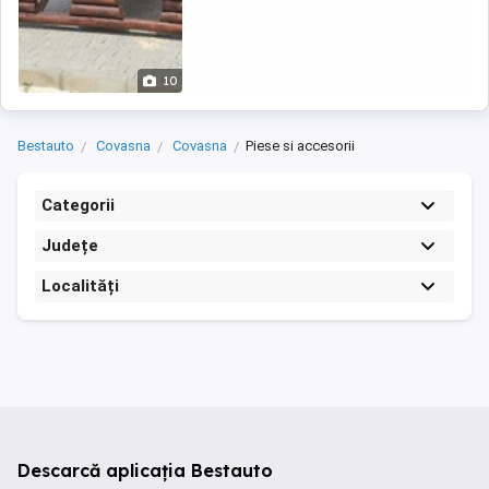
10
Bestauto
Covasna
Covasna
Piese si accesorii
Categorii
Județe
Localități
Descarcă aplicația Bestauto