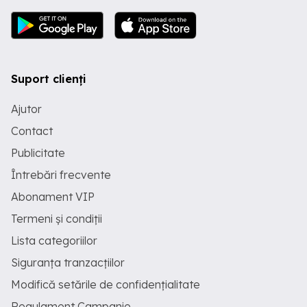
Suport clienți
Ajutor
Contact
Publicitate
Întrebări frecvente
Abonament VIP
Termeni și condiții
Lista categoriilor
Siguranța tranzacțiilor
Modifică setările de confidențialitate
Regulament Campanie