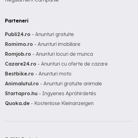
Parteneri
Publi24.ro
- Anunturi gratuite
Romimo.ro
- Anunturi imobiliare
Romjob.ro
- Anunturi locuri de munca
Cazare24.ro
- Anunturi cu oferte de cazare
Bestbike.ro
- Anunturi moto
Animalutul.ro
- Anunturi gratuite animale
Startapro.hu
- Ingyenes Apróhirdetés
Quoka.de
- Kostenlose Kleinanzeigen