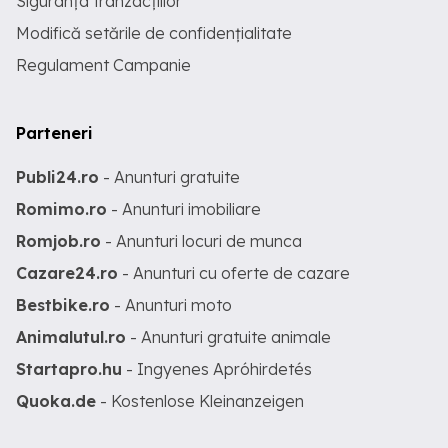
Siguranța tranzacțiilor
Modifică setările de confidențialitate
Regulament Campanie
Parteneri
Publi24.ro
- Anunturi gratuite
Romimo.ro
- Anunturi imobiliare
Romjob.ro
- Anunturi locuri de munca
Cazare24.ro
- Anunturi cu oferte de cazare
Bestbike.ro
- Anunturi moto
Animalutul.ro
- Anunturi gratuite animale
Startapro.hu
- Ingyenes Apróhirdetés
Quoka.de
- Kostenlose Kleinanzeigen