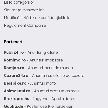
Lista categoriilor
Siguranța tranzacțiilor
Modifică setările de confidențialitate
Regulament Campanie
Parteneri
Publi24.ro
- Anunturi gratuite
Romimo.ro
- Anunturi imobiliare
Romjob.ro
- Anunturi locuri de munca
Cazare24.ro
- Anunturi cu oferte de cazare
Bestbike.ro
- Anunturi moto
Animalutul.ro
- Anunturi gratuite animale
Startapro.hu
- Ingyenes Apróhirdetés
Quoka.de
- Kostenlose Kleinanzeigen