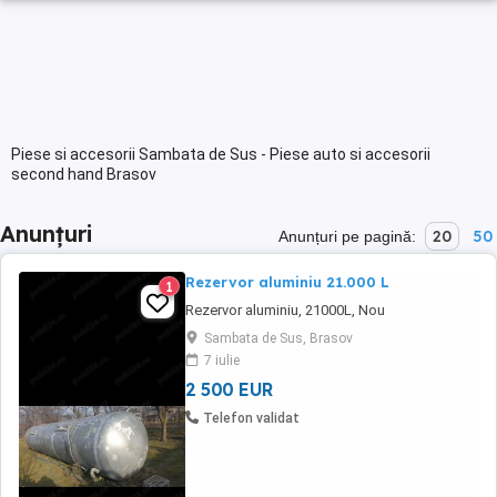
Piese si accesorii Sambata de Sus - Piese auto si accesorii
second hand Brasov
Anunțuri
20
50
Anunțuri pe pagină:
Rezervor aluminiu 21.000 L
1
Rezervor aluminiu, 21000L, Nou
Sambata de Sus, Brasov
7 iulie
2 500 EUR
Telefon validat