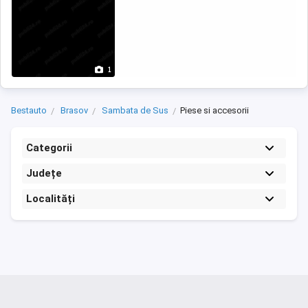
1
Bestauto
Brasov
Sambata de Sus
Piese si accesorii
Categorii
Județe
Localități