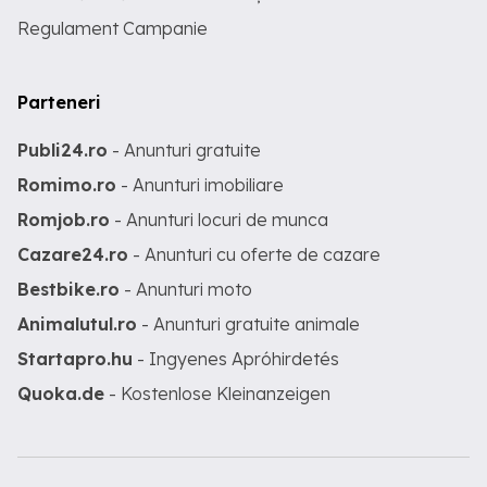
Regulament Campanie
Parteneri
Publi24.ro
- Anunturi gratuite
Romimo.ro
- Anunturi imobiliare
Romjob.ro
- Anunturi locuri de munca
Cazare24.ro
- Anunturi cu oferte de cazare
Bestbike.ro
- Anunturi moto
Animalutul.ro
- Anunturi gratuite animale
Startapro.hu
- Ingyenes Apróhirdetés
Quoka.de
- Kostenlose Kleinanzeigen