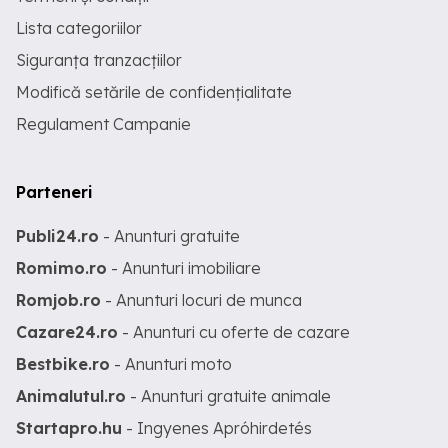
Lista categoriilor
Siguranța tranzacțiilor
Modifică setările de confidențialitate
Regulament Campanie
Parteneri
Publi24.ro
- Anunturi gratuite
Romimo.ro
- Anunturi imobiliare
Romjob.ro
- Anunturi locuri de munca
Cazare24.ro
- Anunturi cu oferte de cazare
Bestbike.ro
- Anunturi moto
Animalutul.ro
- Anunturi gratuite animale
Startapro.hu
- Ingyenes Apróhirdetés