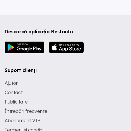
Descarcă aplicația Bestauto
Suport clienți
Ajutor
Contact
Publicitate
Întrebări frecvente
Abonament VIP
Termeni și condiții