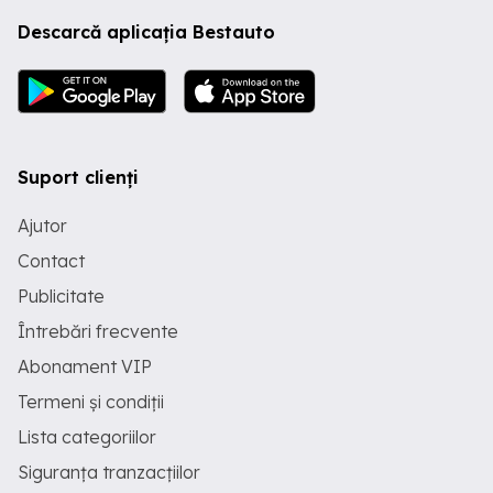
Descarcă aplicația Bestauto
Suport clienți
Ajutor
Contact
Publicitate
Întrebări frecvente
Abonament VIP
Termeni și condiții
Lista categoriilor
Siguranța tranzacțiilor