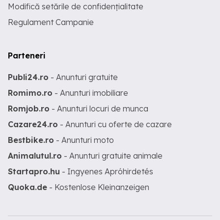
Modifică setările de confidențialitate
Regulament Campanie
Parteneri
Publi24.ro
- Anunturi gratuite
Romimo.ro
- Anunturi imobiliare
Romjob.ro
- Anunturi locuri de munca
Cazare24.ro
- Anunturi cu oferte de cazare
Bestbike.ro
- Anunturi moto
Animalutul.ro
- Anunturi gratuite animale
Startapro.hu
- Ingyenes Apróhirdetés
Quoka.de
- Kostenlose Kleinanzeigen