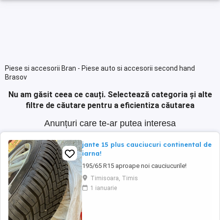
Piese si accesorii Bran - Piese auto si accesorii second hand
Brasov
Nu am găsit ceea ce cauți.
Selectează categoria și alte
filtre de căutare pentru a eficientiza căutarea
Anunțuri care te-ar putea interesa
jante 15 plus cauciucuri continental de
iarna!
195/65 R15 aproape noi cauciucurile!
Timisoara, Timis
1 ianuarie