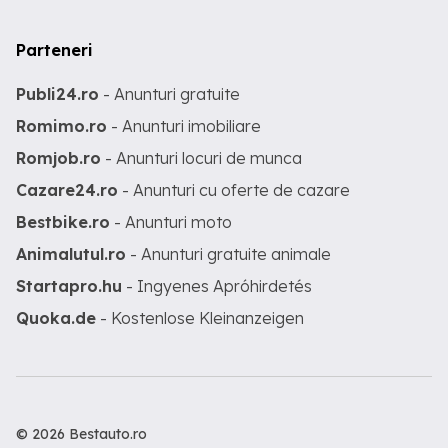
Parteneri
Publi24.ro
- Anunturi gratuite
Romimo.ro
- Anunturi imobiliare
Romjob.ro
- Anunturi locuri de munca
Cazare24.ro
- Anunturi cu oferte de cazare
Bestbike.ro
- Anunturi moto
Animalutul.ro
- Anunturi gratuite animale
Startapro.hu
- Ingyenes Apróhirdetés
Quoka.de
- Kostenlose Kleinanzeigen
© 2026 Bestauto.ro