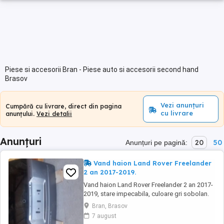
Piese si accesorii Bran - Piese auto si accesorii second hand
Brasov
Vezi anunțuri
Cumpără cu livrare, direct din pagina
cu livrare
anunțului.
Vezi detalii
Anunțuri
20
50
Anunțuri pe pagină:
Vand haion Land Rover Freelander
2 an 2017-2019.
Vand haion Land Rover Freelander 2 an 2017-
2019, stare impecabila, culoare gri sobolan.
Bran, Brasov
7 august