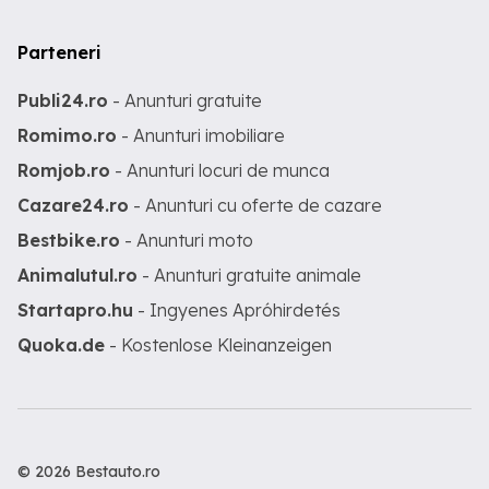
Parteneri
Publi24.ro
- Anunturi gratuite
Romimo.ro
- Anunturi imobiliare
Romjob.ro
- Anunturi locuri de munca
Cazare24.ro
- Anunturi cu oferte de cazare
Bestbike.ro
- Anunturi moto
Animalutul.ro
- Anunturi gratuite animale
Startapro.hu
- Ingyenes Apróhirdetés
Quoka.de
- Kostenlose Kleinanzeigen
© 2026 Bestauto.ro