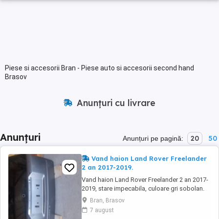
Piese si accesorii Bran - Piese auto si accesorii second hand
Brasov
Anunțuri cu livrare
Anunțuri
20
50
Anunțuri pe pagină:
Vand haion Land Rover Freelander
2 an 2017-2019.
Vand haion Land Rover Freelander 2 an 2017-
2019, stare impecabila, culoare gri sobolan.
Bran, Brasov
7 august