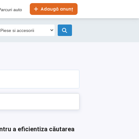
Adaugă anunț
Parcuri auto
ntru a eficientiza căutarea