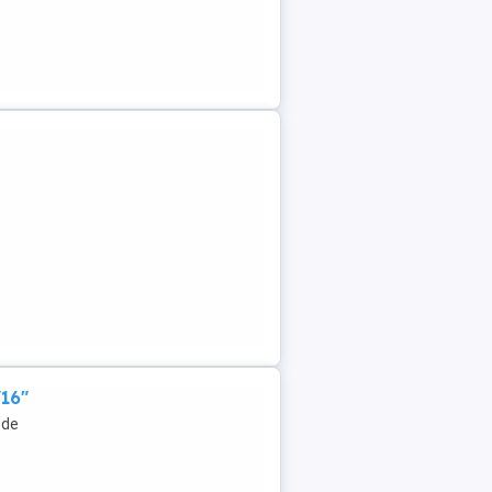
/16"
 de