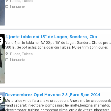
Tulcea, Tulcea
1 ianuarie
4 jante tabla noi 15" de Logan, Sandero, Clio
Vand 4 jante tabla noi 4x100 pe 15" de Logan, Sandero, Clio cu pretu
500 lei. Se pot achizitiona doar din Tulcea, NU se trimit prin curier.
Tulcea, Tulcea
1 ianuarie
Dezmembrez Opel Movano 2.3 ,Euro 5,an 2014
Motorul se vinde fara anexe si accesorii. Anexe motor si accesoriil
vand separat: injectoare, pompa injectie, inalte,benzina,alternator,
electromotor, turbina, compresor clima, cutie de viteze, planetare,