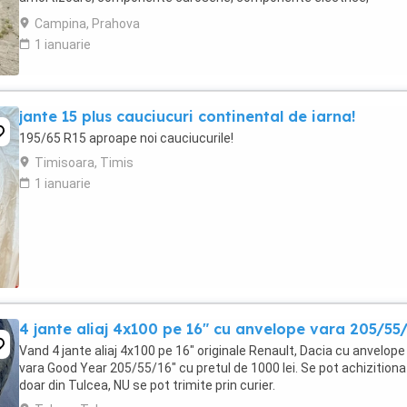
calculatoare, etc.toate la preturi ...
Campina, Prahova
1 ianuarie
jante 15 plus cauciucuri continental de iarna!
195/65 R15 aproape noi cauciucurile!
Timisoara, Timis
1 ianuarie
4 jante aliaj 4x100 pe 16" cu anvelope vara 205/55
Vand 4 jante aliaj 4x100 pe 16" originale Renault, Dacia cu anvelope
vara Good Year 205/55/16" cu pretul de 1000 lei. Se pot achizitiona
doar din Tulcea, NU se pot trimite prin curier.