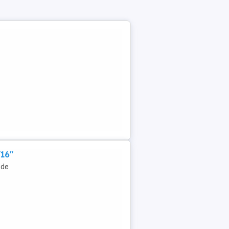
/16"
 de