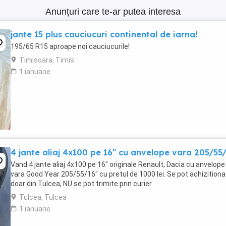
Anunțuri care te-ar putea interesa
jante 15 plus cauciucuri continental de iarna!
195/65 R15 aproape noi cauciucurile!
Timisoara, Timis
1 ianuarie
4 jante aliaj 4x100 pe 16" cu anvelope vara 205/55
Vand 4 jante aliaj 4x100 pe 16" originale Renault, Dacia cu anvelope
vara Good Year 205/55/16" cu pretul de 1000 lei. Se pot achizitiona
doar din Tulcea, NU se pot trimite prin curier.
Tulcea, Tulcea
1 ianuarie