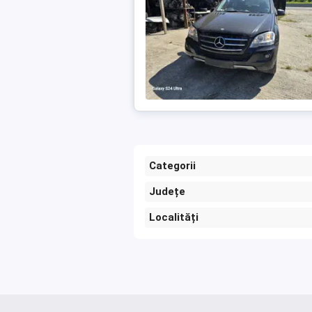
Categorii
Județe
Localități