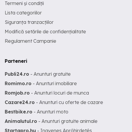
Termeni și condiții
Lista categoriilor
Siguranța tranzacțiilor
Modifică setările de confidențialitate
Regulament Campanie
Parteneri
Publi24.ro
- Anunturi gratuite
Romimo.ro
- Anunturi imobiliare
Romjob.ro
- Anunturi locuri de munca
Cazare24.ro
- Anunturi cu oferte de cazare
Bestbike.ro
- Anunturi moto
Animalutul.ro
- Anunturi gratuite animale
Startapro.hu
- Ingyenes Apróhirdetés