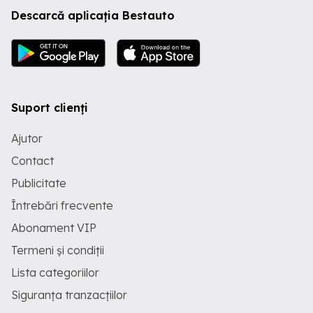
Descarcă aplicația Bestauto
Suport clienți
Ajutor
Contact
Publicitate
Întrebări frecvente
Abonament VIP
Termeni și condiții
Lista categoriilor
Siguranța tranzacțiilor