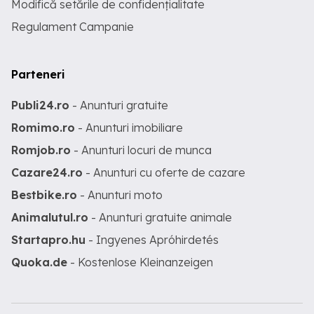
Modifică setările de confidențialitate
Regulament Campanie
Parteneri
Publi24.ro
- Anunturi gratuite
Romimo.ro
- Anunturi imobiliare
Romjob.ro
- Anunturi locuri de munca
Cazare24.ro
- Anunturi cu oferte de cazare
Bestbike.ro
- Anunturi moto
Animalutul.ro
- Anunturi gratuite animale
Startapro.hu
- Ingyenes Apróhirdetés
Quoka.de
- Kostenlose Kleinanzeigen