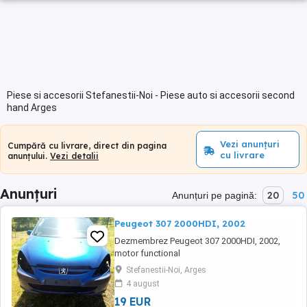
Piese si accesorii Stefanestii-Noi - Piese auto si accesorii second
hand Arges
Vezi anunțuri
Cumpără cu livrare, direct din pagina
cu livrare
anunțului.
Vezi detalii
Anunțuri
20
50
Anunțuri pe pagină:
Peugeot 307 2000HDI, 2002
Dezmembrez Peugeot 307 2000HDI, 2002,
motor functional
Stefanestii-Noi, Arges
4 august
19 EUR