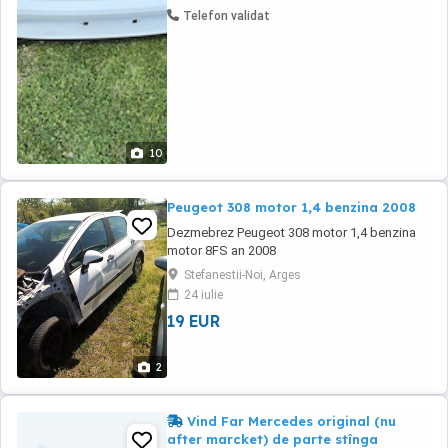
Telefon validat
10
Peugeot 308 motor 1,4 benzina 2008
Dezmebrez Peugeot 308 motor 1,4 benzina
motor 8FS an 2008
Stefanestii-Noi, Arges
24 iulie
19 EUR
2
Vind Far Mercedes original (nu
after marcket) de parte stînga