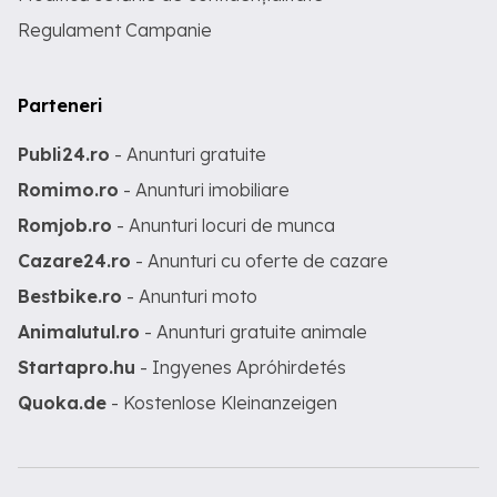
Regulament Campanie
Parteneri
Publi24.ro
- Anunturi gratuite
Romimo.ro
- Anunturi imobiliare
Romjob.ro
- Anunturi locuri de munca
Cazare24.ro
- Anunturi cu oferte de cazare
Bestbike.ro
- Anunturi moto
Animalutul.ro
- Anunturi gratuite animale
Startapro.hu
- Ingyenes Apróhirdetés
Quoka.de
- Kostenlose Kleinanzeigen