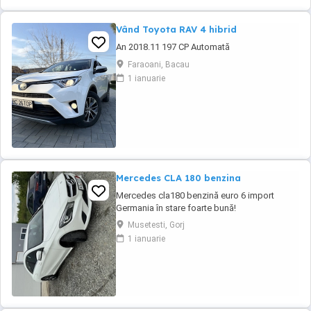
Vând Toyota RAV 4 hibrid
An 2018.11 197 CP Automată
Faraoani, Bacau
1 ianuarie
Mercedes CLA 180 benzina
Mercedes cla180 benzină euro 6 import
Germania în stare foarte bună!
Musetesti, Gorj
1 ianuarie