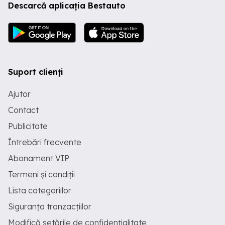
Descarcă aplicația Bestauto
Suport clienți
Ajutor
Contact
Publicitate
Întrebări frecvente
Abonament VIP
Termeni și condiții
Lista categoriilor
Siguranța tranzacțiilor
Modifică setările de confidențialitate