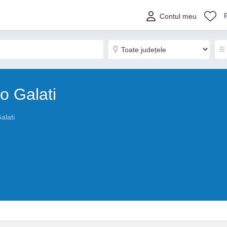
Contul meu
o Galati
Galati