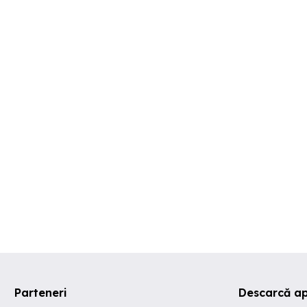
Parteneri
Descarcă ap