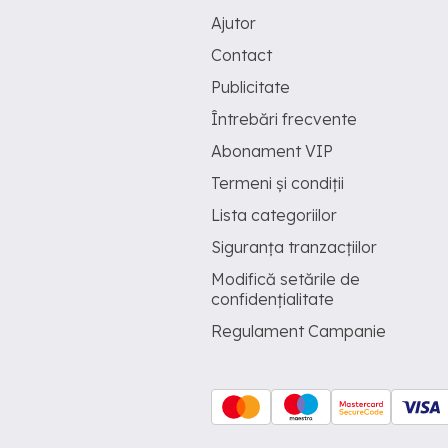
Ajutor
Contact
Publicitate
Întrebări frecvente
Abonament VIP
Termeni și condiții
Lista categoriilor
Siguranța tranzacțiilor
Modifică setările de
confidențialitate
Regulament Campanie