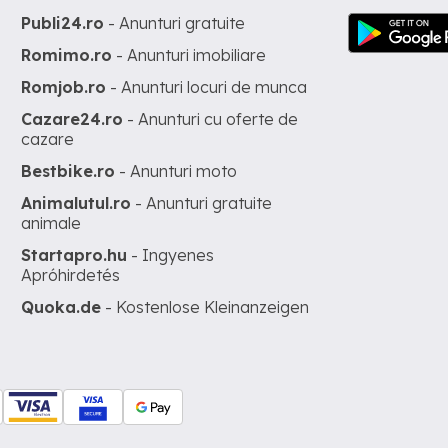
Publi24.ro
- Anunturi gratuite
Romimo.ro
- Anunturi imobiliare
Romjob.ro
- Anunturi locuri de munca
Cazare24.ro
- Anunturi cu oferte de
cazare
Bestbike.ro
- Anunturi moto
Animalutul.ro
- Anunturi gratuite
animale
Startapro.hu
- Ingyenes
Apróhirdetés
Quoka.de
- Kostenlose Kleinanzeigen