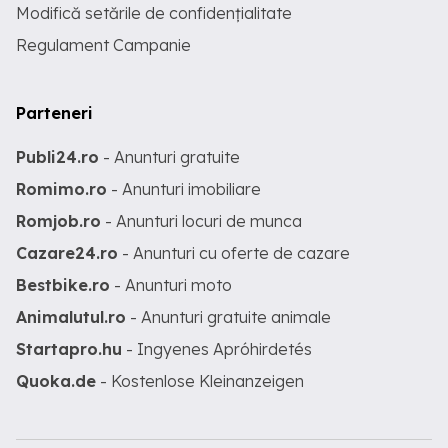
Modifică setările de confidențialitate
Regulament Campanie
Parteneri
Publi24.ro
- Anunturi gratuite
Romimo.ro
- Anunturi imobiliare
Romjob.ro
- Anunturi locuri de munca
Cazare24.ro
- Anunturi cu oferte de cazare
Bestbike.ro
- Anunturi moto
Animalutul.ro
- Anunturi gratuite animale
Startapro.hu
- Ingyenes Apróhirdetés
Quoka.de
- Kostenlose Kleinanzeigen