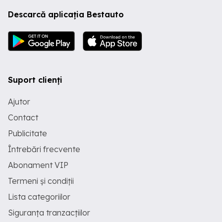
Descarcă aplicația Bestauto
Suport clienți
Ajutor
Contact
Publicitate
Întrebări frecvente
Abonament VIP
Termeni și condiții
Lista categoriilor
Siguranța tranzacțiilor