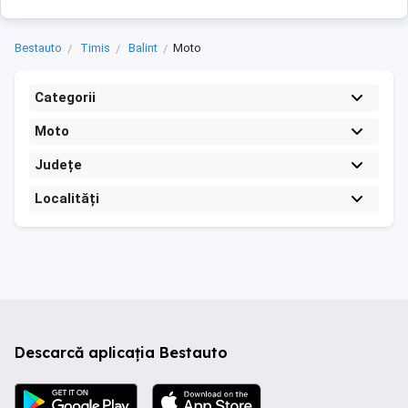
Bestauto
Timis
Balint
Moto
Categorii
Moto
Județe
Localități
Descarcă aplicația Bestauto