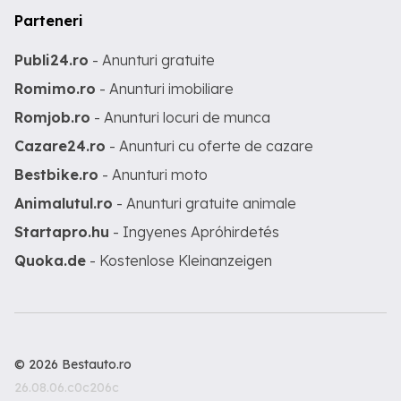
Parteneri
Publi24.ro
- Anunturi gratuite
Romimo.ro
- Anunturi imobiliare
Romjob.ro
- Anunturi locuri de munca
Cazare24.ro
- Anunturi cu oferte de cazare
Bestbike.ro
- Anunturi moto
Animalutul.ro
- Anunturi gratuite animale
Startapro.hu
- Ingyenes Apróhirdetés
Quoka.de
- Kostenlose Kleinanzeigen
© 2026 Bestauto.ro
26.08.06.c0c206c