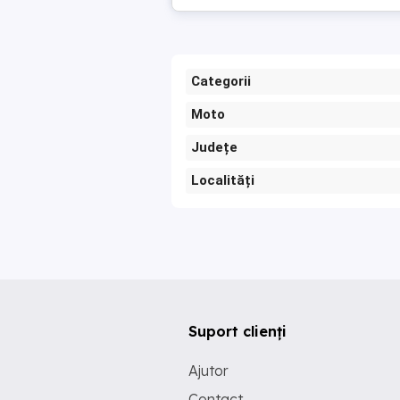
Categorii
Moto
Județe
Localități
Suport clienți
Ajutor
Contact