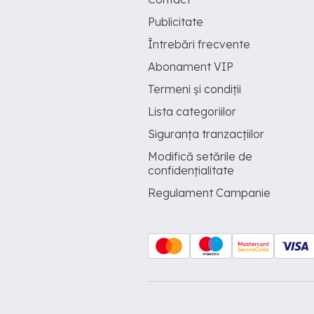
Publicitate
Întrebări frecvente
Abonament VIP
Termeni și condiții
Lista categoriilor
Siguranța tranzacțiilor
Modifică setările de
confidențialitate
Regulament Campanie