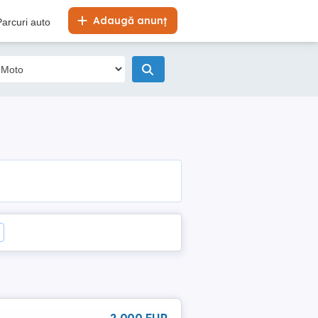
Adaugă anunț
Parcuri auto