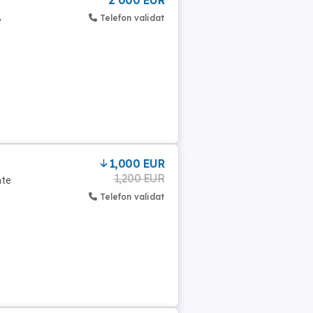
2 000 EUR
,
Telefon validat
1,000 EUR
1,200 EUR
ate
Telefon validat