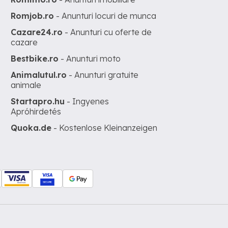
Romjob.ro
- Anunturi locuri de munca
Cazare24.ro
- Anunturi cu oferte de
cazare
Bestbike.ro
- Anunturi moto
Animalutul.ro
- Anunturi gratuite
animale
Startapro.hu
- Ingyenes
Apróhirdetés
Quoka.de
- Kostenlose Kleinanzeigen