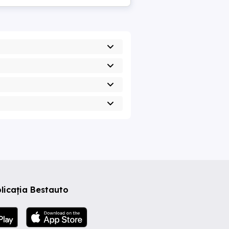
licația Bestauto