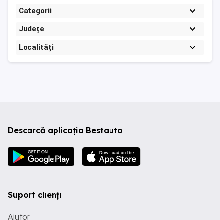
Categorii
Județe
Localități
Descarcă aplicația Bestauto
Suport clienți
Ajutor