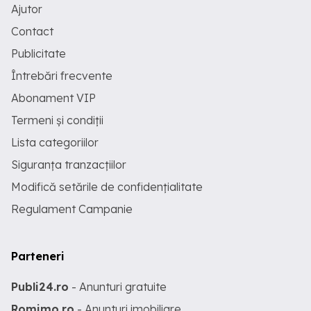
Ajutor
Contact
Publicitate
Întrebări frecvente
Abonament VIP
Termeni și condiții
Lista categoriilor
Siguranța tranzacțiilor
Modifică setările de confidențialitate
Regulament Campanie
Parteneri
Publi24.ro
- Anunturi gratuite
Romimo.ro
- Anunturi imobiliare