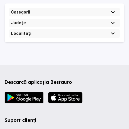
Categorii
Județe
Localități
Descarcă aplicația Bestauto
Suport clienți