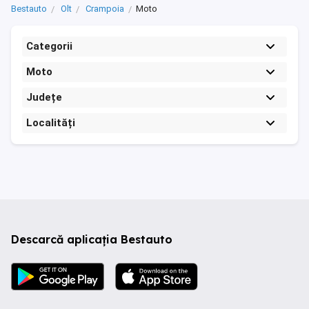
Bestauto
Olt
Crampoia
Moto
Categorii
Moto
Județe
Localități
Descarcă aplicația Bestauto