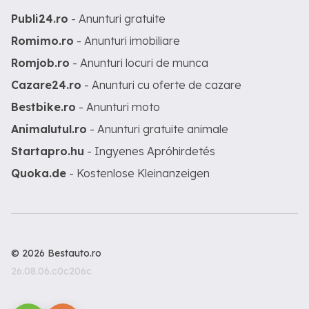
Publi24.ro
- Anunturi gratuite
Romimo.ro
- Anunturi imobiliare
Romjob.ro
- Anunturi locuri de munca
Cazare24.ro
- Anunturi cu oferte de cazare
Bestbike.ro
- Anunturi moto
Animalutul.ro
- Anunturi gratuite animale
Startapro.hu
- Ingyenes Apróhirdetés
Quoka.de
- Kostenlose Kleinanzeigen
© 2026 Bestauto.ro
26.08.06.c0c206c