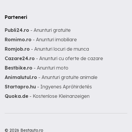
Parteneri
Publi24.ro
- Anunturi gratuite
Romimo.ro
- Anunturi imobiliare
Romjob.ro
- Anunturi locuri de munca
Cazare24.ro
- Anunturi cu oferte de cazare
Bestbike.ro
- Anunturi moto
Animalutul.ro
- Anunturi gratuite animale
Startapro.hu
- Ingyenes Apróhirdetés
Quoka.de
- Kostenlose Kleinanzeigen
© 2026 Bestauto.ro