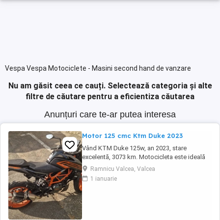
Vespa Vespa Motociclete - Masini second hand de vanzare
Nu am găsit ceea ce cauți.
Selectează categoria și alte
filtre de căutare pentru a eficientiza căutarea
Anunțuri care te-ar putea interesa
Motor 125 cmc Ktm Duke 2023
Vând KTM Duke 125w, an 2023, stare
excelentă, 3073 km. Motocicleta este ideală
pentru începători sau pentru oraș. Fără daune,
Ramnicu Valcea, Valcea
lovituri!
1 ianuarie